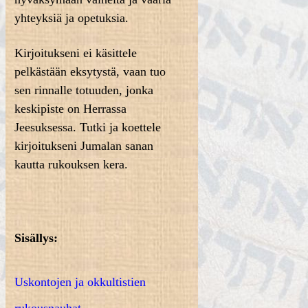
yhteyksiä ja opetuksia.
Kirjoitukseni ei käsittele
pelkästään eksytystä, vaan tuo
sen rinnalle totuuden, jonka
keskipiste on Herrassa
Jeesuksessa. Tutki ja koettele
kirjoitukseni Jumalan sanan
kautta rukouksen kera.
Sisällys
:
Uskontojen ja okkultistien