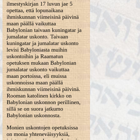
ilmestyskirjan 17 luvun jae 5
opettaa, että lopunaikana
ihmiskunnan viimeisinä päivinä
maan päällä vaikuttaa
Babylonian taivaan kuningatar ja
jumalatar uskonto. Taivaan
kuningatar ja jumalatar uskonto
levisi Babyloniasta muihin
uskontoihin ja Raamatun
opetuksen mukaan Babylonian
jumalatar uskonto vaikuttaa
maan portoissa, eli muissa
uskonnoissa maan päällä
ihmiskunnan viimeisinä päivinä.
Rooman katolinen kirkko on
Babylonian uskonnon perillinen,
sillä se on suora jatkumo
Babylonian uskonnosta.
Monien uskontojen opetuksissa
on monia yhteneväisyyksiä,