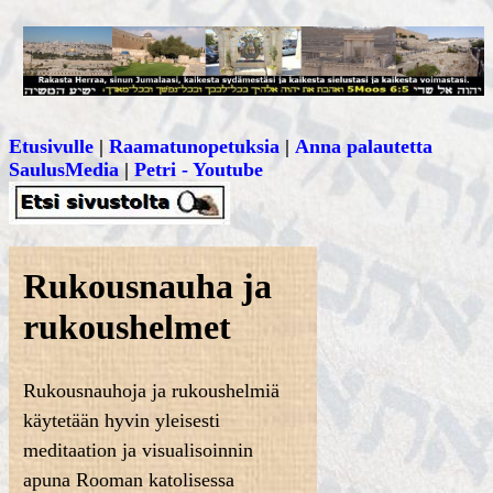
Etusivulle
|
Raamatunopetuksia
|
Anna palautetta
SaulusMedia
|
Petri - Youtube
Rukousnauha ja
rukoushelmet
Rukousnauhoja ja rukoushelmiä
käytetään hyvin yleisesti
meditaation ja visualisoinnin
apuna Rooman katolisessa