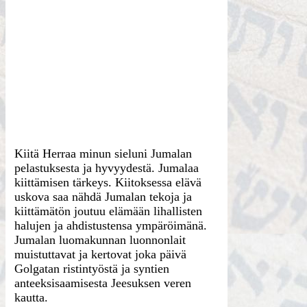
Kiitä Herraa minun sieluni Jumalan
pelastuksesta ja hyvyydestä. Jumalaa
kiittämisen tärkeys. Kiitoksessa elävä
uskova saa nähdä Jumalan tekoja ja
kiittämätön joutuu elämään lihallisten
halujen ja ahdistustensa ympäröimänä.
Jumalan luomakunnan luonnonlait
muistuttavat ja kertovat joka päivä
Golgatan ristintyöstä ja syntien
anteeksisaamisesta Jeesuksen veren
kautta.