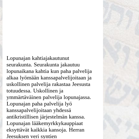
Lopunajan kahtiajakautunut
seurakunta. Seurakunta jakautuu
lopunaikana kahtia kun paha palvelija
alkaa lyömään kanssapalvelijoitaan ja
uskollinen palvelija rakastaa Jeesusta
totuudessa. Uskollinen ja
ymmärtäväinen palvelija lopunajassa.
Lopunajan paha palvelija lyö
kanssapalvelijoitaan yhdessä
antikristillisen järjestelmän kanssa.
Lopunajan lääkemyrkkykauppiaat
eksyttävät kaikkia kansoja. Herran
Jeesuksen veri syntien