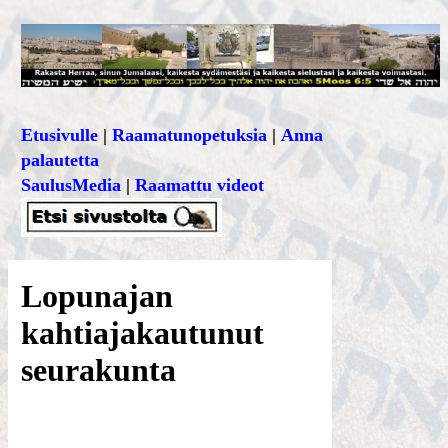
Etusivulle
|
Raamatunopetuksia
|
Anna
palautetta
SaulusMedia
|
Raamattu videot
Lopunajan
kahtiajakautunut
seurakunta