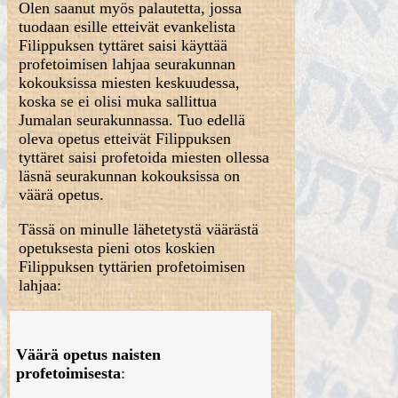
Olen saanut myös palautetta, jossa
tuodaan esille etteivät evankelista
Filippuksen tyttäret saisi käyttää
profetoimisen lahjaa seurakunnan
kokouksissa miesten keskuudessa,
koska se ei olisi muka sallittua
Jumalan seurakunnassa. Tuo edellä
oleva opetus etteivät Filippuksen
tyttäret saisi profetoida miesten ollessa
läsnä seurakunnan kokouksissa on
väärä opetus.
Tässä on minulle lähetetystä väärästä
opetuksesta pieni otos koskien
Filippuksen tyttärien profetoimisen
lahjaa:
Väärä opetus naisten
profetoimisesta
: