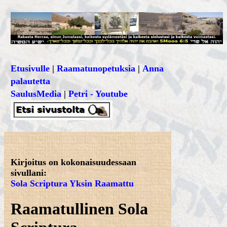
Etusivulle
|
Raamatunopetuksia
|
Anna
palautetta
SaulusMedia
|
Petri - Youtube
Kirjoitus on kokonaisuudessaan
sivullani:
Sola Scriptura Yksin Raamattu
Raamatullinen Sola