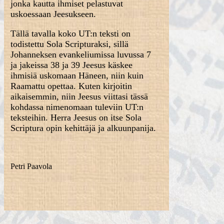
jonka kautta ihmiset pelastuvat
uskoessaan Jeesukseen.
Tällä tavalla koko UT:n teksti on
todistettu Sola Scripturaksi, sillä
Johanneksen evankeliumissa luvussa 7
ja jakeissa 38 ja 39 Jeesus käskee
ihmisiä uskomaan Häneen, niin kuin
Raamattu opettaa. Kuten kirjoitin
aikaisemmin, niin Jeesus viittasi tässä
kohdassa nimenomaan tuleviin UT:n
teksteihin. Herra Jeesus on itse Sola
Scriptura opin kehittäjä ja alkuunpanija.
Petri Paavola