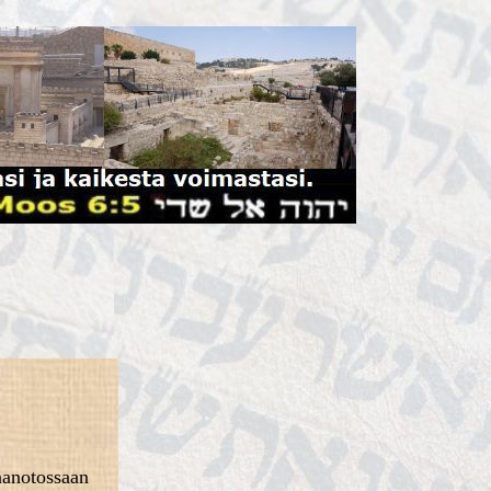
nanotossaan