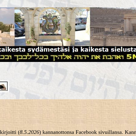
rjoitti (
8.5.2026
) kannanottonsa Facebook sivuillansa. Kan