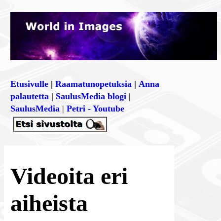
Etusivulle
|
Raamatunopetuksia
|
Anna
palautetta
|
SaulusMedia blogi
|
SaulusMedia
|
Petri - Youtube
Videoita eri
aiheista