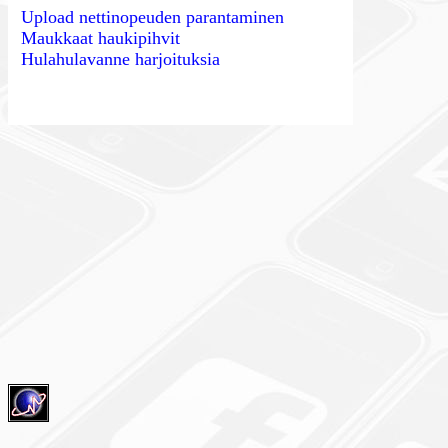
Upload nettinopeuden parantaminen
Maukkaat haukipihvit
Hulahulavanne harjoituksia