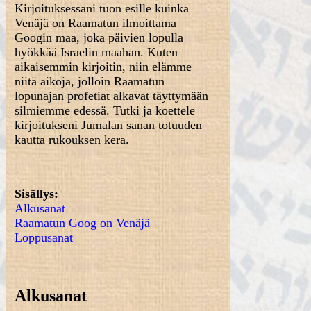
Kirjoituksessani tuon esille kuinka
Venäjä on Raamatun ilmoittama
Googin maa, joka päivien lopulla
hyökkää Israelin maahan. Kuten
aikaisemmin kirjoitin, niin elämme
niitä aikoja, jolloin Raamatun
lopunajan profetiat alkavat täyttymään
silmiemme edessä. Tutki ja koettele
kirjoitukseni Jumalan sanan totuuden
kautta rukouksen kera.
Sisällys
:
Alkusanat
Raamatun Goog on Venäjä
Loppusanat
Alkusanat