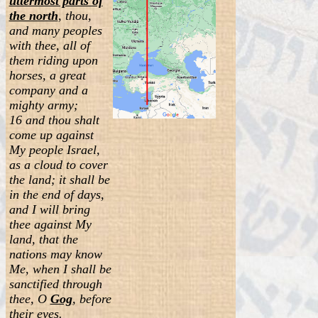
uttermost parts of
the north
, thou,
and many peoples
with thee, all of
them riding upon
horses, a great
company and a
mighty army;
16
and thou shalt
come up against
My people Israel,
as a cloud to cover
the land; it shall be
in the end of days,
and I will bring
thee against My
land, that the
nations may know
Me, when I shall be
sanctified through
thee, O
Gog
, before
their eyes.