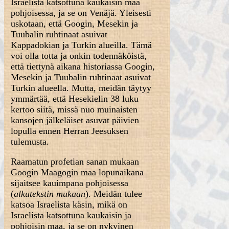
Israelista katsottuna kaukaisin maa
pohjoisessa, ja se on Venäjä. Yleisesti
uskotaan, että Googin, Mesekin ja
Tuubalin ruhtinaat asuivat
Kappadokian ja Turkin alueilla. Tämä
voi olla totta ja onkin todennäköistä,
että tiettynä aikana historiassa Googin,
Mesekin ja Tuubalin ruhtinaat asuivat
Turkin alueella. Mutta, meidän täytyy
ymmärtää, että Hesekielin 38 luku
kertoo siitä, missä nuo muinaisten
kansojen jälkeläiset asuvat päivien
lopulla ennen Herran Jeesuksen
tulemusta.
Raamatun profetian sanan mukaan
Googin Maagogin maa lopunaikana
sijaitsee kauimpana pohjoisessa
(
alkutekstin mukaan
). Meidän tulee
katsoa Israelista käsin, mikä on
Israelista katsottuna kaukaisin ja
pohjoisin maa, ja se on nykyinen