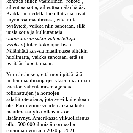
kehittää siihen vaarallinen "rokote",
aiheuttaa sotia, aiheuttaa nälänhätää.
Kaikki nuo edellä luetellut asiat ovat
käynnissä maailmassa, eikä niitä
pysäytetä, vaikka niin sanotaan, sillä
uusia sotia ja kulkutauteja
(
laboratoriossakin valmistettuja
viruksia
) tulee koko ajan lisää.
Nälänhätä kasvaa maailmassa siitäkin
huolimatta, vaikka sanotaan, että se
pyritään lopettamaan.
Ymmärrän sen, että moni pitää tätä
uuden maailmanjärjestyksen maailman
väestön vähentämisen agendaa
foliohattujen ja hörhöjen
salaliittoteoriana, jota se ei kuitenkaan
ole. Parin viime vuoden aikana koko
maailmassa ylikuolleisuus on
lisääntynyt. Amerikassa ylikuolleisuus
ollut 500 000 ihmistä normaalia
enemmän vuosien 2020 ja 2021