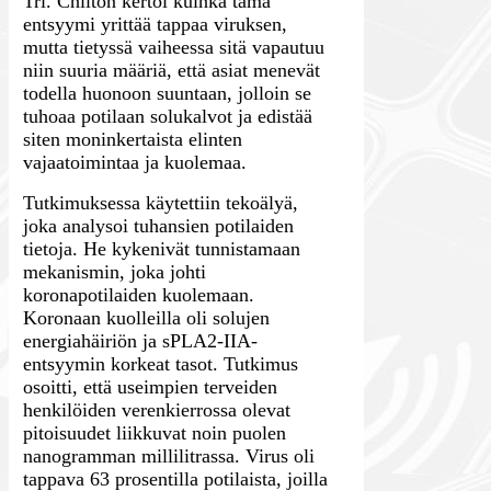
Tri. Chilton kertoi kuinka tämä
entsyymi yrittää tappaa viruksen,
mutta tietyssä vaiheessa sitä vapautuu
niin suuria määriä, että asiat menevät
todella huonoon suuntaan, jolloin se
tuhoaa potilaan solukalvot ja edistää
siten moninkertaista elinten
vajaatoimintaa ja kuolemaa.
Tutkimuksessa käytettiin tekoälyä,
joka analysoi tuhansien potilaiden
tietoja. He kykenivät tunnistamaan
mekanismin, joka johti
koronapotilaiden kuolemaan.
Koronaan kuolleilla oli solujen
energiahäiriön ja sPLA2-IIA-
entsyymin korkeat tasot. Tutkimus
osoitti, että useimpien terveiden
henkilöiden verenkierrossa olevat
pitoisuudet liikkuvat noin puolen
nanogramman millilitrassa. Virus oli
tappava 63 prosentilla potilaista, joilla