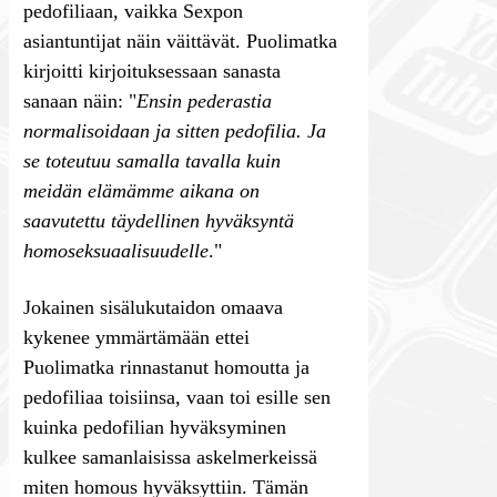
pedofiliaan, vaikka Sexpon
asiantuntijat näin väittävät. Puolimatka
kirjoitti kirjoituksessaan sanasta
sanaan näin: "
Ensin pederastia
normalisoidaan ja sitten pedofilia. Ja
se toteutuu samalla tavalla kuin
meidän elämämme aikana on
saavutettu täydellinen hyväksyntä
homoseksuaalisuudelle
."
Jokainen sisälukutaidon omaava
kykenee ymmärtämään ettei
Puolimatka rinnastanut homoutta ja
pedofiliaa toisiinsa, vaan toi esille sen
kuinka pedofilian hyväksyminen
kulkee samanlaisissa askelmerkeissä
miten homous hyväksyttiin. Tämän