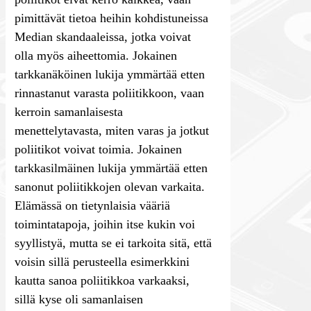
pimittävät tietoa heihin kohdistuneissa
Median skandaaleissa, jotka voivat
olla myös aiheettomia. Jokainen
tarkkanäköinen lukija ymmärtää etten
rinnastanut varasta poliitikkoon, vaan
kerroin samanlaisesta
menettelytavasta, miten varas ja jotkut
poliitikot voivat toimia. Jokainen
tarkkasilmäinen lukija ymmärtää etten
sanonut poliitikkojen olevan varkaita.
Elämässä on tietynlaisia vääriä
toimintatapoja, joihin itse kukin voi
syyllistyä, mutta se ei tarkoita sitä, että
voisin sillä perusteella esimerkkini
kautta sanoa poliitikkoa varkaaksi,
sillä kyse oli samanlaisen