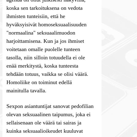
koska sen tarkoituksena on vedota
ihmisten tunteisiin, että he
hyväksyisivät homoseksuaalisuuden
"normaalina" seksuaalimuodon
harjoittamisena. Kun ja jos ihmiset
voitetaan omalle puolelle tunteen
tasolla, niin silloin totuudella ei ole
enää merkitystä, koska tunteesta
tehdään totuus, vaikka se olisi väärä.
Homoliike on toiminut edellä
mainitulla tavalla.
Sexpon asiantuntijat sanovat pedofilian
olevan seksuaalinen taipumus, joka ei
sellaisenaan ole väärä tai sairas ja
kuinka seksuaalioikeudet kuuluvat