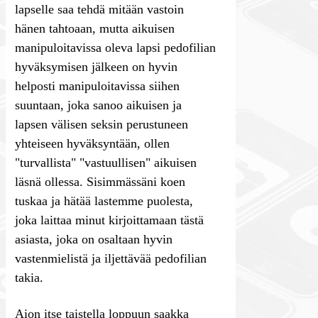
lapselle saa tehdä mitään vastoin
hänen tahtoaan, mutta aikuisen
manipuloitavissa oleva lapsi pedofilian
hyväksymisen jälkeen on hyvin
helposti manipuloitavissa siihen
suuntaan, joka sanoo aikuisen ja
lapsen välisen seksin perustuneen
yhteiseen hyväksyntään, ollen
"turvallista" "vastuullisen" aikuisen
läsnä ollessa. Sisimmässäni koen
tuskaa ja hätää lastemme puolesta,
joka laittaa minut kirjoittamaan tästä
asiasta, joka on osaltaan hyvin
vastenmielistä ja iljettävää pedofilian
takia.
Aion itse taistella loppuun saakka