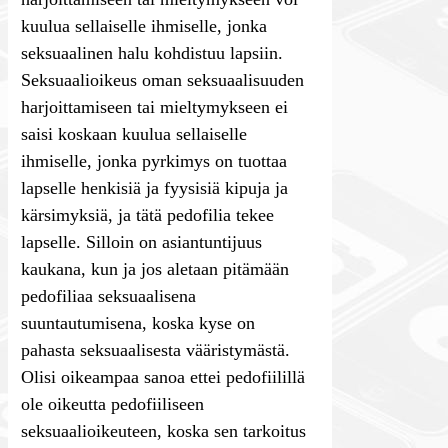
kuulua sellaiselle ihmiselle, jonka
seksuaalinen halu kohdistuu lapsiin.
Seksuaalioikeus oman seksuaalisuuden
harjoittamiseen tai mieltymykseen ei
saisi koskaan kuulua sellaiselle
ihmiselle, jonka pyrkimys on tuottaa
lapselle henkisiä ja fyysisiä kipuja ja
kärsimyksiä, ja tätä pedofilia tekee
lapselle. Silloin on asiantuntijuus
kaukana, kun ja jos aletaan pitämään
pedofiliaa seksuaalisena
suuntautumisena, koska kyse on
pahasta seksuaalisesta vääristymästä.
Olisi oikeampaa sanoa ettei pedofiilillä
ole oikeutta pedofiiliseen
seksuaalioikeuteen, koska sen tarkoitus