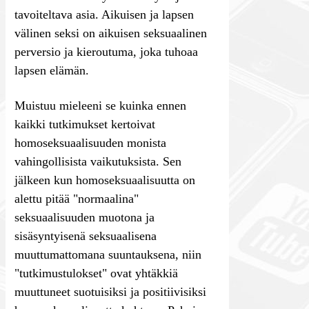
tavoiteltava asia. Aikuisen ja lapsen
välinen seksi on aikuisen seksuaalinen
perversio ja kieroutuma, joka tuhoaa
lapsen elämän.
Muistuu mieleeni se kuinka ennen
kaikki tutkimukset kertoivat
homoseksuaalisuuden monista
vahingollisista vaikutuksista. Sen
jälkeen kun homoseksuaalisuutta on
alettu pitää "normaalina"
seksuaalisuuden muotona ja
sisäsyntyisenä seksuaalisena
muuttumattomana suuntauksena, niin
"tutkimustulokset" ovat yhtäkkiä
muuttuneet suotuisiksi ja positiivisiksi