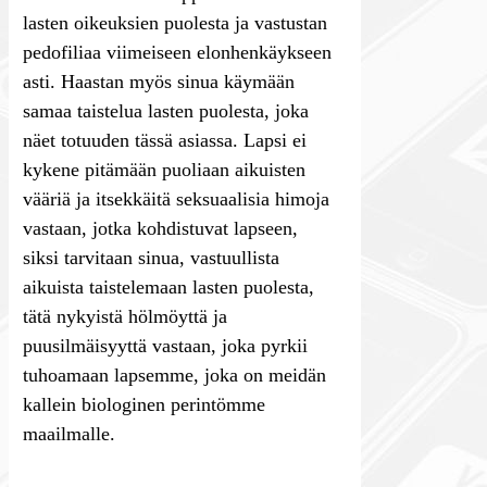
lasten oikeuksien puolesta ja vastustan
pedofiliaa viimeiseen elonhenkäykseen
asti. Haastan myös sinua käymään
samaa taistelua lasten puolesta, joka
näet totuuden tässä asiassa. Lapsi ei
kykene pitämään puoliaan aikuisten
vääriä ja itsekkäitä seksuaalisia himoja
vastaan, jotka kohdistuvat lapseen,
siksi tarvitaan sinua, vastuullista
aikuista taistelemaan lasten puolesta,
tätä nykyistä hölmöyttä ja
puusilmäisyyttä vastaan, joka pyrkii
tuhoamaan lapsemme, joka on meidän
kallein biologinen perintömme
maailmalle.