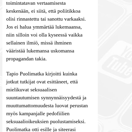
toimintatavan vertaamisesta
keskenään, ei siitä, että poliitikkoa
olisi rinnastettu tai sanottu varkaaksi.
Jos ei halua ymmärtää lukemaansa,
niin silloin voi olla kyseessä vaikka
sellainen ilmiö, missä ihminen
vääristää lukemansa uskomansa
propagandan takia.
Tapio Puolimatka kirjoitti kuinka
jotkut tutkijat ovat esittäneet, että
mielikuvat seksuaalisen
suuntautumisen synnynnäisyydestä ja
muuttumattomuudesta luovat perustan
myös kampanjalle pedofiilien
seksuaalioikeuksien puolustamiseksi.
Puolimatka otti esille ja siteerasi