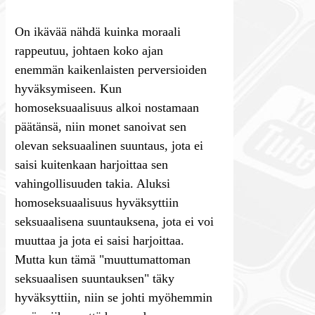
On ikävää nähdä kuinka moraali
rappeutuu, johtaen koko ajan
enemmän kaikenlaisten perversioiden
hyväksymiseen. Kun
homoseksuaalisuus alkoi nostamaan
päätänsä, niin monet sanoivat sen
olevan seksuaalinen suuntaus, jota ei
saisi kuitenkaan harjoittaa sen
vahingollisuuden takia. Aluksi
homoseksuaalisuus hyväksyttiin
seksuaalisena suuntauksena, jota ei voi
muuttaa ja jota ei saisi harjoittaa.
Mutta kun tämä "muuttumattoman
seksuaalisen suuntauksen" täky
hyväksyttiin, niin se johti myöhemmin