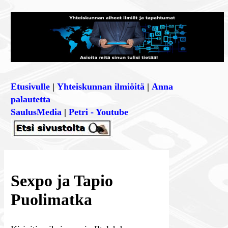
Etusivulle
|
Yhteiskunnan ilmiöitä
|
Anna
palautetta
SaulusMedia
|
Petri - Youtube
Sexpo ja Tapio
Puolimatka