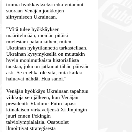
toimia hyökkäykseksi eikä viitannut
suoraan Venäjän joukkojen
siirtymiseen Ukrainaan.
"Mitä tulee hyökkäyksen
määritelmään, meidän pitäisi
mielestäni palata siihen, miten
Ukrainan nykytilannetta tarkastellaan.
Ukrainan kysymyksellä on muutakin
hyvin monimutkaista historiallista
taustaa, joka on jatkunut tähän päivään
asti. Se ei ehkä ole sitä, mitä kaikki
haluavat nähdä, Hua sanoi."
Venäjän hyökkäys Ukrainaan tapahtuu
viikkoja sen jälkeen, kun Venäjän
presidentti Vladimir Putin tapasi
kiinalaisen virkaveljensä Xi Jinpingin
juuri ennen Pekingin
talviolympialaisia. Osapuolet
ilmoittivat strategisesta