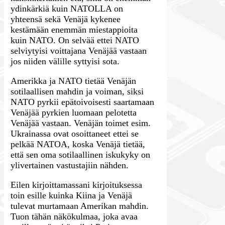
ydinkärkiä kuin NATOLLA on
yhteensä sekä Venäjä kykenee
kestämään enemmän miestappioita
kuin NATO. On selvää ettei NATO
selviytyisi voittajana Venäjää vastaan
jos niiden välille syttyisi sota.
Amerikka ja NATO tietää Venäjän
sotilaallisen mahdin ja voiman, siksi
NATO pyrkii epätoivoisesti saartamaan
Venäjää pyrkien luomaan pelotetta
Venäjää vastaan. Venäjän toimet esim.
Ukrainassa ovat osoittaneet ettei se
pelkää NATOA, koska Venäjä tietää,
että sen oma sotilaallinen iskukyky on
ylivertainen vastustajiin nähden.
Eilen kirjoittamassani kirjoituksessa
toin esille kuinka Kiina ja Venäjä
tulevat murtamaan Amerikan mahdin.
Tuon tähän näkökulmaa, joka avaa