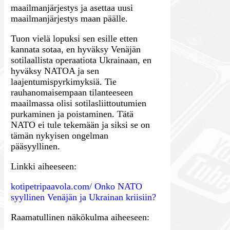
maailmanjärjestys ja asettaa uusi
maailmanjärjestys maan päälle.
Tuon vielä lopuksi sen esille etten
kannata sotaa, en hyväksy Venäjän
sotilaallista operaatiota Ukrainaan, en
hyväksy NATOA ja sen
laajentumispyrkimyksiä. Tie
rauhanomaisempaan tilanteeseen
maailmassa olisi sotilasliittoutumien
purkaminen ja poistaminen. Tätä
NATO ei tule tekemään ja siksi se on
tämän nykyisen ongelman
pääsyyllinen.
Linkki aiheeseen:
kotipetripaavola.com/ Onko NATO
syyllinen Venäjän ja Ukrainan kriisiin?
Raamatullinen näkökulma aiheeseen: