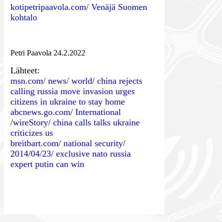
kotipetripaavola.com/ Venäjä Suomen
kohtalo
Petri Paavola 24.2.2022
Lähteet:
msn.com/ news/ world/ china rejects
calling russia move invasion urges
citizens in ukraine to stay home
abcnews.go.com/ International
/wireStory/ china calls talks ukraine
criticizes us
breitbart.com/ national security/
2014/04/23/ exclusive nato russia
expert putin can win