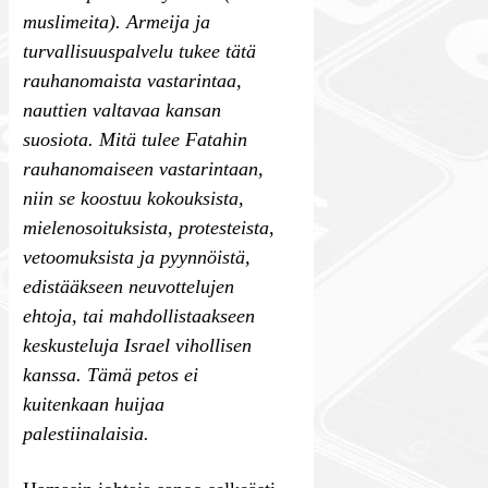
muslimeita). Armeija ja
turvallisuuspalvelu tukee tätä
rauhanomaista vastarintaa,
nauttien valtavaa kansan
suosiota. Mitä tulee Fatahin
rauhanomaiseen vastarintaan,
niin se koostuu kokouksista,
mielenosoituksista, protesteista,
vetoomuksista ja pyynnöistä,
edistääkseen neuvottelujen
ehtoja, tai mahdollistaakseen
keskusteluja Israel vihollisen
kanssa. Tämä petos ei
kuitenkaan huijaa
palestiinalaisia.