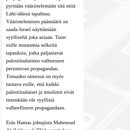
pyritään vääristelemään sitä mitä
Lähi-idässä tapahtuu.
Vääristelemisen päämäärä on
saada Israel näyttämään
syylliseltä joka asiaan. Tuon
esille muutamia selkeitä
tapauksia, jotka paljastavat
palestiinalaisten valheeseen
perustuvan propagandan.
Totuuden nimessä on myös
tuotava esille, että kaikki
palestiinalaiset ja muslimit eivät
tietenkään ole syyllisiä
valheelliseen propagandaan.
Eräs Hamas johtajista Mahmoud