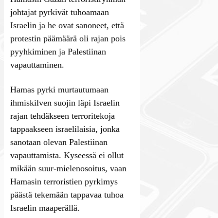
johtajat pyrkivät tuhoamaan
Israelin ja he ovat sanoneet, että
protestin päämäärä oli rajan pois
pyyhkiminen ja Palestiinan
vapauttaminen.
Hamas pyrki murtautumaan
ihmiskilven suojin läpi Israelin
rajan tehdäkseen terroritekoja
tappaakseen israelilaisia, jonka
sanotaan olevan Palestiinan
vapauttamista. Kyseessä ei ollut
mikään suur-mielenosoitus, vaan
Hamasin terroristien pyrkimys
päästä tekemään tappavaa tuhoa
Israelin maaperällä.