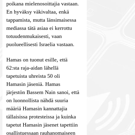
poikana mielenosoittajia vastaan.
En hyväksy väkivaltaa, enkä
tappamista, mutta länsimaisessa
mediassa tätä asiaa ei kerrottu
totuudenmukaisesti, vaan
puolueellisesti Israelia vastaan.
Hamas on tuonut esille, että
62:sta raja-aidan lähellä
tapetuista uhreista 50 oli
Hamasin jäseniä. Hamas
järjestön Bassem Nain sanoi, että
on luonnollista nähdä suuria
määriä Hamasin kannattajia
tällaisissa protesteissa ja kuinka
tapetut Hamasin jäsenet tapettiin
osallistuessaan rauhanomaiseen