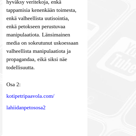
hyväksy veritekoja, enkä
tappamisia kenenkään toimesta,
enkä valheellista uutisointia,
enkä petokseen perustuvaa
manipulaatiota. Länsimainen
media on sokeutunut uskoessaan
valheellista manipulaatiota ja
propagandaa, eikä siksi näe
todellisuutta.
Osa 2:
kotipetripaavola.com/
lahiidanpetososa2