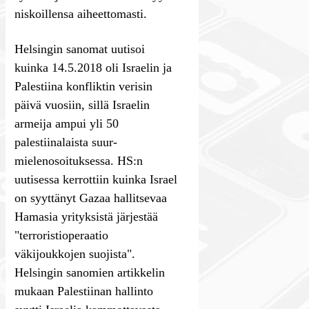
niskoillensa aiheettomasti.
Helsingin sanomat uutisoi
kuinka 14.5.2018 oli Israelin ja
Palestiina konfliktin verisin
päivä vuosiin, sillä Israelin
armeija ampui yli 50
palestiinalaista suur-
mielenosoituksessa. HS:n
uutisessa kerrottiin kuinka Israel
on syyttänyt Gazaa hallitsevaa
Hamasia yrityksistä järjestää
"terroristioperaatio
väkijoukkojen suojista".
Helsingin sanomien artikkelin
mukaan Palestiinan hallinto