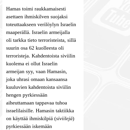
Hamas toimi raukkamaisesti
asettaen ihmiskilven suojaksi
toteuttaakseen verilöylyn Israelin
maaperällä. Israelin armeijalla
oli tarkka tieto terroristeista, sillä
suurin osa 62 kuolleesta oli
terroristeja. Kahdentoista siviilin
kuolema ei ollut Israelin
armeijan syy, vaan Hamasin,
joka uhrasi omaan kansaansa
kuuluvien kahdentoista siviilin
hengen pyrkiessään
aiheuttamaan tappavaa tuhoa
israelilaisille. Hamasin taktiikka
on käyttää ihmiskilpiä (
siviilejä
)
pyrkiessään iskemään