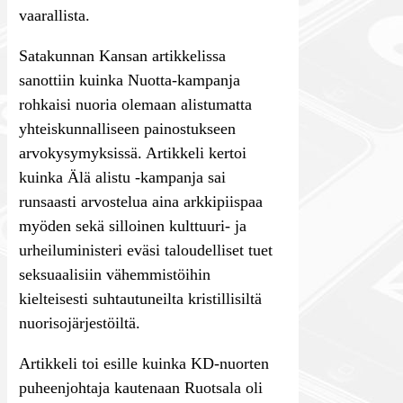
vaarallista.
Satakunnan Kansan artikkelissa
sanottiin kuinka Nuotta-kampanja
rohkaisi nuoria olemaan alistumatta
yhteiskunnalliseen painostukseen
arvokysymyksissä. Artikkeli kertoi
kuinka Älä alistu -kampanja sai
runsaasti arvostelua aina arkkipiispaa
myöden sekä silloinen kulttuuri- ja
urheiluministeri eväsi taloudelliset tuet
seksuaalisiin vähemmistöihin
kielteisesti suhtautuneilta kristillisiltä
nuorisojärjestöiltä.
Artikkeli toi esille kuinka KD-nuorten
puheenjohtaja kautenaan Ruotsala oli