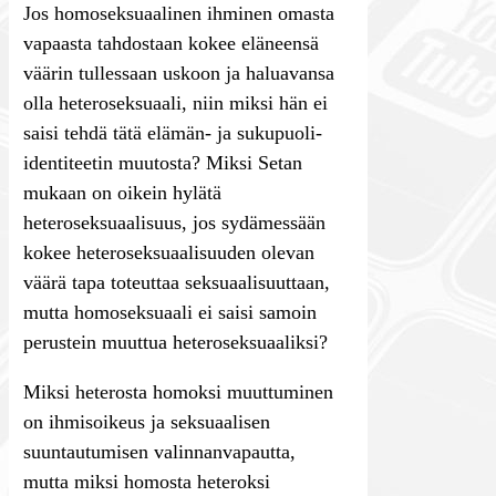
Jos homoseksuaalinen ihminen omasta
vapaasta tahdostaan kokee eläneensä
väärin tullessaan uskoon ja haluavansa
olla heteroseksuaali, niin miksi hän ei
saisi tehdä tätä elämän- ja sukupuoli-
identiteetin muutosta? Miksi Setan
mukaan on oikein hylätä
heteroseksuaalisuus, jos sydämessään
kokee heteroseksuaalisuuden olevan
väärä tapa toteuttaa seksuaalisuuttaan,
mutta homoseksuaali ei saisi samoin
perustein muuttua heteroseksuaaliksi?
Miksi heterosta homoksi muuttuminen
on ihmisoikeus ja seksuaalisen
suuntautumisen valinnanvapautta,
mutta miksi homosta heteroksi