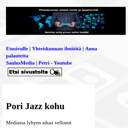
Etusivulle
|
Yhteiskunnan ilmiöitä
|
Anna
palautetta
SaulusMedia
|
Petri - Youtube
Pori Jazz kohu
Mediassa lyhyen aikaa vellonut