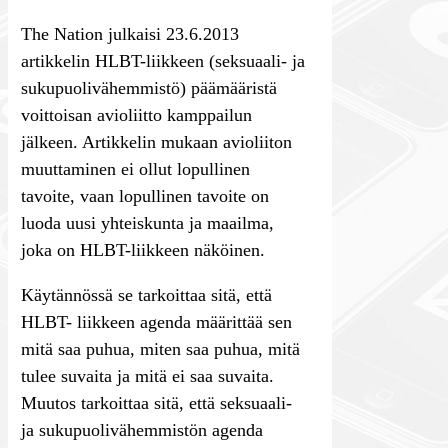
The Nation julkaisi 23.6.2013
artikkelin HLBT-liikkeen (seksuaali- ja
sukupuolivähemmistö) päämääristä
voittoisan avioliitto kamppailun
jälkeen. Artikkelin mukaan avioliiton
muuttaminen ei ollut lopullinen
tavoite, vaan lopullinen tavoite on
luoda uusi yhteiskunta ja maailma,
joka on HLBT-liikkeen näköinen.
Käytännössä se tarkoittaa sitä, että
HLBT- liikkeen agenda määrittää sen
mitä saa puhua, miten saa puhua, mitä
tulee suvaita ja mitä ei saa suvaita.
Muutos tarkoittaa sitä, että seksuaali-
ja sukupuolivähemmistön agenda