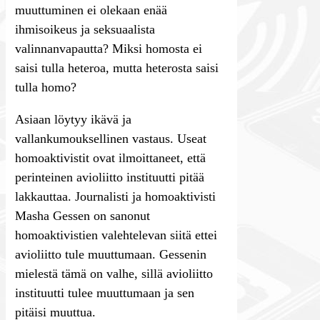
muuttuminen ei olekaan enää
ihmisoikeus ja seksuaalista
valinnanvapautta? Miksi homosta ei
saisi tulla heteroa, mutta heterosta saisi
tulla homo?
Asiaan löytyy ikävä ja
vallankumouksellinen vastaus. Useat
homoaktivistit ovat ilmoittaneet, että
perinteinen avioliitto instituutti pitää
lakkauttaa. Journalisti ja homoaktivisti
Masha Gessen on sanonut
homoaktivistien valehtelevan siitä ettei
avioliitto tule muuttumaan. Gessenin
mielestä tämä on valhe, sillä avioliitto
instituutti tulee muuttumaan ja sen
pitäisi muuttua.