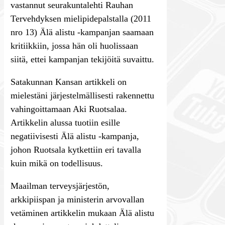
vastannut seurakuntalehti Rauhan
Tervehdyksen mielipidepalstalla (2011
nro 13) Älä alistu -kampanjan saamaan
kritiikkiin, jossa hän oli huolissaan
siitä, ettei kampanjan tekijöitä suvaittu.
Satakunnan Kansan artikkeli on
mielestäni järjestelmällisesti rakennettu
vahingoittamaan Aki Ruotsalaa.
Artikkelin alussa tuotiin esille
negatiivisesti Älä alistu -kampanja,
johon Ruotsala kytkettiin eri tavalla
kuin mikä on todellisuus.
Maailman terveysjärjestön,
arkkipiispan ja ministerin arvovallan
vetäminen artikkelin mukaan Älä alistu