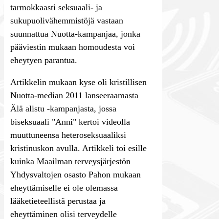
tarmokkaasti seksuaali- ja
sukupuolivähemmistöjä vastaan
suunnattua Nuotta-kampanjaa, jonka
pääviestin mukaan homoudesta voi
eheytyen parantua.
Artikkelin mukaan kyse oli kristillisen
Nuotta-median 2011 lanseeraamasta
Älä alistu -kampanjasta, jossa
biseksuaali "Anni" kertoi videolla
muuttuneensa heteroseksuaaliksi
kristinuskon avulla. Artikkeli toi esille
kuinka Maailman terveysjärjestön
Yhdysvaltojen osasto Pahon mukaan
eheyttämiselle ei ole olemassa
lääketieteellistä perustaa ja
eheyttäminen olisi terveydelle