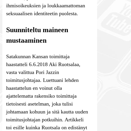
ihmisoikeuksien ja loukkaamattoman
seksuaalisen identiteetin puolesta.
Suunniteltu maineen
mustaaminen
Satakunnan Kansan toimittaja
haastatteli 6.6.2018 Aki Ruotsalaa,
vasta valittua Pori Jazzin
toimitusjohtajaa. Luettuani lehden
haastattelun en voinut olla
ajattelematta rakensiko toimittaja
tietoisesti asetelman, joka tulisi
johtamaan kohuun ja sitä kautta uuden
toimitusjohtajan potkuihin. Artikkeli
toi esille kuinka Ruotsala on edistänyt