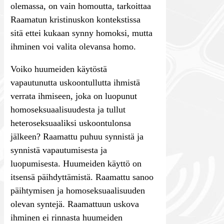
olemassa, on vain homoutta, tarkoittaa
Raamatun kristinuskon kontekstissa
sitä ettei kukaan synny homoksi, mutta
ihminen voi valita olevansa homo.
Voiko huumeiden käytöstä
vapautunutta uskoontullutta ihmistä
verrata ihmiseen, joka on luopunut
homoseksuaalisuudesta ja tullut
heteroseksuaaliksi uskoontulonsa
jälkeen? Raamattu puhuu synnistä ja
synnistä vapautumisesta ja
luopumisesta. Huumeiden käyttö on
itsensä päihdyttämistä. Raamattu sanoo
päihtymisen ja homoseksuaalisuuden
olevan syntejä. Raamattuun uskova
ihminen ei rinnasta huumeiden