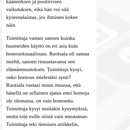
käännöksen ja positiivisen
vaikutuksen, eikä hän voi sitä
kyseenalaistaa, jos ihminen kokee
näin.
Toimittaja vastasi sanoen kuinka
huumeiden käyttö on eri asia kuin
homoseksuaalisuus. Ruotsala oli samaa
mieltä, sanoen rinnastavansa sen
elämänmuutoksen. Toimittaja kysyi,
onko homous mielestäsi synti?
Ruotsala vastasi muun muassa, että
hänellä on sellainen ajatus ettei homoja
ole olemassa, on vain homoutta.
Toimittaja kysyi muitakin kysymyksiä,
mutta toin esille niistä vain muutaman.
Toimittaja teki tietoisen artikkelin,