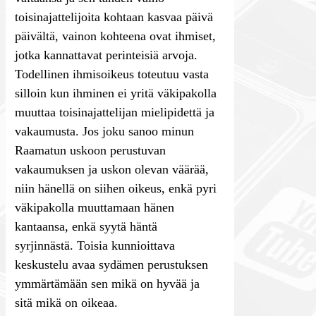
toisinajattelijoita kohtaan kasvaa päivä
päivältä, vainon kohteena ovat ihmiset,
jotka kannattavat perinteisiä arvoja.
Todellinen ihmisoikeus toteutuu vasta
silloin kun ihminen ei yritä väkipakolla
muuttaa toisinajattelijan mielipidettä ja
vakaumusta. Jos joku sanoo minun
Raamatun uskoon perustuvan
vakaumuksen ja uskon olevan väärää,
niin hänellä on siihen oikeus, enkä pyri
väkipakolla muuttamaan hänen
kantaansa, enkä syytä häntä
syrjinnästä. Toisia kunnioittava
keskustelu avaa sydämen perustuksen
ymmärtämään sen mikä on hyvää ja
sitä mikä on oikeaa.