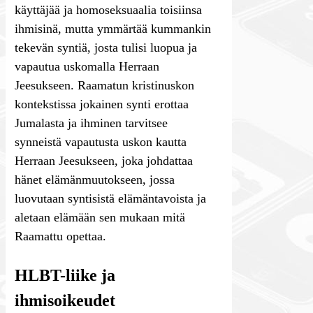
käyttäjää ja homoseksuaalia toisiinsa
ihmisinä, mutta ymmärtää kummankin
tekevän syntiä, josta tulisi luopua ja
vapautua uskomalla Herraan
Jeesukseen. Raamatun kristinuskon
kontekstissa jokainen synti erottaa
Jumalasta ja ihminen tarvitsee
synneistä vapautusta uskon kautta
Herraan Jeesukseen, joka johdattaa
hänet elämänmuutokseen, jossa
luovutaan syntisistä elämäntavoista ja
aletaan elämään sen mukaan mitä
Raamattu opettaa.
HLBT-liike ja
ihmisoikeudet