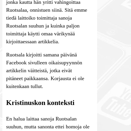
jonka kautta hän yritti vahingoittaa
Ruotsalaa, onnistuen siinä. Sitä emme
tiedä laittoiko toimittaja sanoja
Ruotsalan suuhun ja kuinka paljon
toimittaja käytti omaa värikynää
kirjoittaessaan artikkelia.
Ruotsala kirjoitti samana päivänä
Facebook sivulleen oikaisupyynnön
artikkelin väitteistä, jotka eivät
pitäneet paikkaansa. Korjausta ei ole
kuitenkaan tullut.
Kristinuskon konteksti
En halua laittaa sanoja Ruotsalan
suuhun, mutta sanonta ettei homoja ole