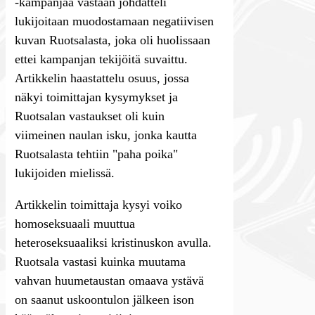
-kampanjaa vastaan johdatteli
lukijoitaan muodostamaan negatiivisen
kuvan Ruotsalasta, joka oli huolissaan
ettei kampanjan tekijöitä suvaittu.
Artikkelin haastattelu osuus, jossa
näkyi toimittajan kysymykset ja
Ruotsalan vastaukset oli kuin
viimeinen naulan isku, jonka kautta
Ruotsalasta tehtiin "paha poika"
lukijoiden mielissä.
Artikkelin toimittaja kysyi voiko
homoseksuaali muuttua
heteroseksuaaliksi kristinuskon avulla.
Ruotsala vastasi kuinka muutama
vahvan huumetaustan omaava ystävä
on saanut uskoontulon jälkeen ison