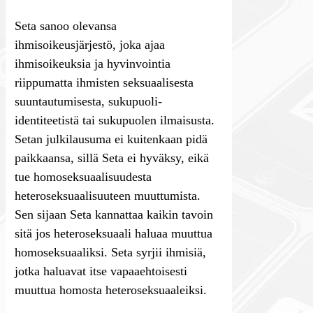
Seta sanoo olevansa
ihmisoikeusjärjestö, joka ajaa
ihmisoikeuksia ja hyvinvointia
riippumatta ihmisten seksuaalisesta
suuntautumisesta, sukupuoli-
identiteetistä tai sukupuolen ilmaisusta.
Setan julkilausuma ei kuitenkaan pidä
paikkaansa, sillä Seta ei hyväksy, eikä
tue homoseksuaalisuudesta
heteroseksuaalisuuteen muuttumista.
Sen sijaan Seta kannattaa kaikin tavoin
sitä jos heteroseksuaali haluaa muuttua
homoseksuaaliksi. Seta syrjii ihmisiä,
jotka haluavat itse vapaaehtoisesti
muuttua homosta heteroseksuaaleiksi.