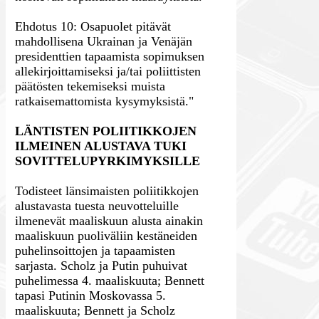
Ehdotus 10: Osapuolet pitävät
mahdollisena Ukrainan ja Venäjän
presidenttien tapaamista sopimuksen
allekirjoittamiseksi ja/tai poliittisten
päätösten tekemiseksi muista
ratkaisemattomista kysymyksistä."
LÄNTISTEN POLIITIKKOJEN
ILMEINEN ALUSTAVA TUKI
SOVITTELUPYRKIMYKSILLE
Todisteet länsimaisten poliitikkojen
alustavasta tuesta neuvotteluille
ilmenevät maaliskuun alusta ainakin
maaliskuun puoliväliin kestäneiden
puhelinsoittojen ja tapaamisten
sarjasta. Scholz ja Putin puhuivat
puhelimessa 4. maaliskuuta; Bennett
tapasi Putinin Moskovassa 5.
maaliskuuta; Bennett ja Scholz