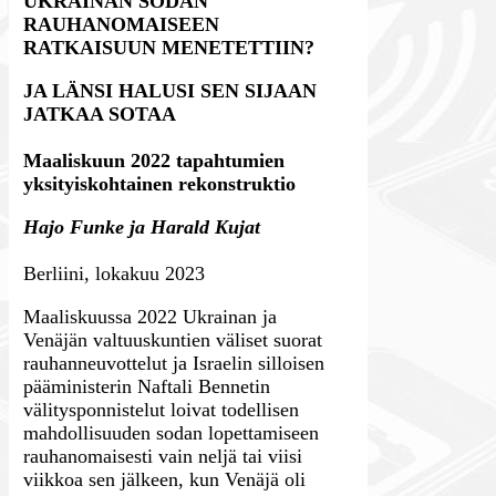
UKRAINAN SODAN
RAUHANOMAISEEN
RATKAISUUN MENETETTIIN?
JA LÄNSI HALUSI SEN SIJAAN
JATKAA SOTAA
Maaliskuun 2022 tapahtumien
yksityiskohtainen rekonstruktio
Hajo Funke ja Harald Kujat
Berliini, lokakuu 2023
Maaliskuussa 2022 Ukrainan ja
Venäjän valtuuskuntien väliset suorat
rauhanneuvottelut ja Israelin silloisen
pääministerin Naftali Bennetin
välitysponnistelut loivat todellisen
mahdollisuuden sodan lopettamiseen
rauhanomaisesti vain neljä tai viisi
viikkoa sen jälkeen, kun Venäjä oli