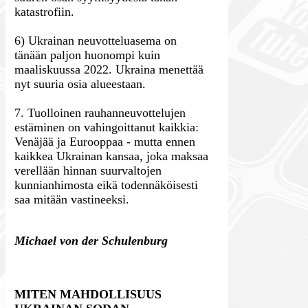
katastrofiin.
6) Ukrainan neuvotteluasema on
tänään paljon huonompi kuin
maaliskuussa 2022. Ukraina menettää
nyt suuria osia alueestaan.
7. Tuolloinen rauhanneuvottelujen
estäminen on vahingoittanut kaikkia:
Venäjää ja Eurooppaa - mutta ennen
kaikkea Ukrainan kansaa, joka maksaa
verellään hinnan suurvaltojen
kunnianhimosta eikä todennäköisesti
saa mitään vastineeksi.
Michael von der Schulenburg
MITEN MAHDOLLISUUS