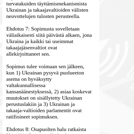
turvatakuiden täyttämismekanismista
Ukrainan ja takaajavaltioiden välisten
neuvottelujen tulosten perusteella.
Ehdotus 7: Sopimusta sovelletaan
väliaikaisesti siitä päivästä alkaen, jona
Ukraina ja kaikki tai useimmat
takaajajäsenvaltiot ovat
allekirjoittaneet sen.
Sopimus tulee voimaan sen jälkeen,
kun 1) Ukrainan pysyvä puolueeton
asema on hyväksytty
valtakunnallisessa
kansanäänestyksessä, 2) asiaa koskevat
muutokset on sisällytetty Ukrainan
perustuslakiin ja 3) Ukrainan ja
takaaja-valtioiden parlamentit ovat
ratifioineet sopimuksen.
Ehdotus 8: Osapuolten halu ratkaista