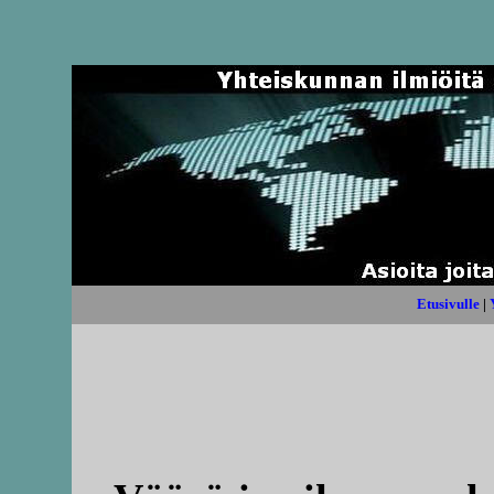
Etusivulle
|