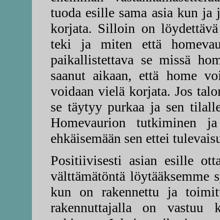
tuoda esille sama asia kun ja 
korjata. Silloin on löydettävä
teki ja miten että homeva
paikallistettava se missä ho
saanut aikaan, että home voi
voidaan vielä korjata. Jos tal
se täytyy purkaa ja sen tilal
Homevaurion tutkiminen ja
ehkäisemään sen ettei tulevais
Positiivisesti asian esille 
välttämätöntä löytääksemme sy
kun on rakennettu ja toimitt
rakennuttajalla on vastuu k